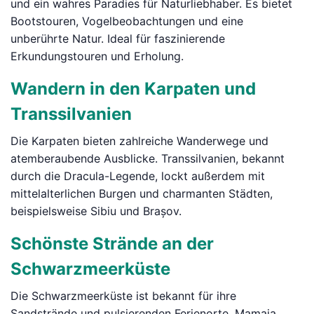
und ein wahres Paradies für Naturliebhaber. Es bietet
Bootstouren, Vogelbeobachtungen und eine
unberührte Natur. Ideal für faszinierende
Erkundungstouren und Erholung.
Wandern in den Karpaten und
Transsilvanien
Die Karpaten bieten zahlreiche Wanderwege und
atemberaubende Ausblicke. Transsilvanien, bekannt
durch die Dracula-Legende, lockt außerdem mit
mittelalterlichen Burgen und charmanten Städten,
beispielsweise Sibiu und Brașov.
Schönste Strände an der
Schwarzmeerküste
Die Schwarzmeerküste ist bekannt für ihre
Sandstrände und pulsierenden Ferienorte. Mamaia