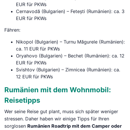
EUR für PKWs
Cernavodă (Bulgarien) – Fetești (Rumänien): ca. 3
EUR für PKWs
Fähren:
Nikopol (Bulgarien) – Turnu Măgurele (Rumänien):
ca. 11 EUR für PKWs
Oryahovo (Bulgarien) – Bechet (Rumänien): ca. 12
EUR für PKWs
Svishtov (Bulgarien) – Zimnicea (Rumänien): ca.
12 EUR für PKWs
Rumänien mit dem Wohnmobil:
Reisetipps
Wer seine Reise gut plant, muss sich später weniger
stressen. Daher haben wir einige Tipps für Ihren
sorglosen
Rumänien Roadtrip mit dem Camper oder