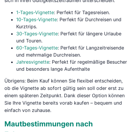
sich in ihren Gültigkeitszeiträumen unterscheiden:
1-Tages-Vignette
: Perfekt für Tagesreisen.
10-Tages-Vignette
: Perfekt für Durchreisen und
Kurztrips.
30-Tages-Vignette
: Perfekt für längere Urlaube
und Touren.
60-Tages-Vignette
: Perfekt für Langzeitreisende
und mehrmalige Durchreisen.
Jahresvignette
: Perfekt für regelmäßige Besucher
und besonders lange Aufenthalte
Übrigens: Beim Kauf können Sie flexibel entscheiden,
ob die Vignette ab sofort gültig sein soll oder erst zu
einem späteren Zeitpunkt. Dank dieser Option können
Sie Ihre Vignette bereits vorab kaufen – bequem und
einfach von zuhause.
Mautbestimmungen nach