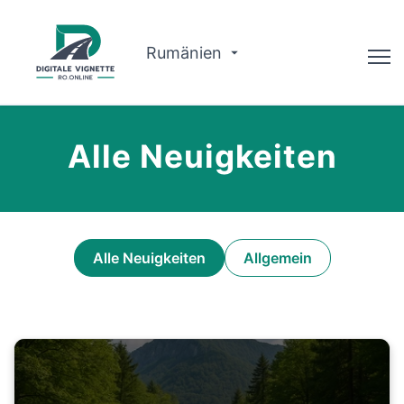
Rumänien
Ratgeber
Alle Neuigkeiten
Warum wir?
Routenplaner
Deutsch
Alle Neuigkeiten
Allgemein
Vignette kaufen