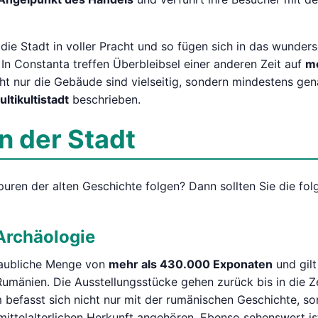
die Stadt in voller Pracht und so fügen sich in das wunder
In Constanta treffen Überbleibsel einer anderen Zeit auf
m
ht nur die Gebäude sind vielseitig, sondern mindestens gena
ltikultistadt
beschrieben.
 der Stadt
ren der alten Geschichte folgen? Dann sollten Sie die fo
Archäologie
laubliche Menge von
mehr als 430.000 Exponaten
und gilt
mänien. Die Ausstellungsstücke gehen zurück bis in die Zei
befasst sich nicht nur mit der rumänischen Geschichte, son
 mittelalterlichen Herkunft angehören. Ebenso sehenswert