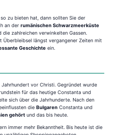
o zu bieten hat, dann sollten Sie der
ch an der
rumänischen Schwarzmeerküste
 die zahlreichen verwinkelten Gassen.
t Überbleibsel längst vergangener Zeiten mit
ressante Geschichte
ein.
7. Jahrhundert vor Christi. Gegründet wurde
Grundstein für das heutige Constanta und
te sich über die Jahrhunderte. Nach den
eeinflussten die
Bulgaren
Constanta und
ien gehört
und das bis heute.
ern immer mehr Bekanntheit. Bis heute ist die
en unzähligen Shoppingangeboten,