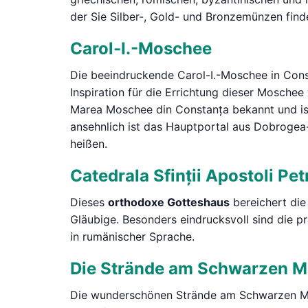
der Sie Silber-, Gold- und Bronzemünzen fin
Carol-I.-Moschee
Die beeindruckende Carol-I.-Moschee in Const
Inspiration für die Errichtung dieser Moschee
Marea Moschee din Constanța bekannt und is
ansehnlich ist das Hauptportal aus Dobrogea
heißen.
Catedrala Sfinții Apostoli Pet
Dieses
orthodoxe Gotteshaus
bereichert die 
Gläubige. Besonders eindrucksvoll sind die p
in rumänischer Sprache.
Die Strände am Schwarzen M
Die wunderschönen Strände am Schwarzen Mee