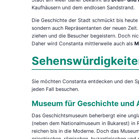
Kaufhäusern und dem endlosen Sandstrand.
Die Geschichte der Stadt schmückt bis heute 
sondern auch Repräsentanten der neuen Zeit. 
ziehen und die Besucher begeistern. Doch nic
Daher wird Constanta mittlerweile auch als
Mu
Sehenswürdigkeiten
Sie möchten Constanta entdecken und den Spu
jeden Fall besuchen.
Museum für Geschichte und 
Das Geschichtsmuseum beherbergt eine ung
(neben dem Nationalmuseum in Bukarest) in Ru
reichen bis in die Moderne. Doch das Museum 
griechischen, römischen, byzantinischen und