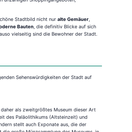
schöne Stadtbild nicht nur
alte Gemäuer
,
oderne Bauten
, die definitiv Blicke auf sich
uso vielseitig sind die Bewohner der Stadt.
lgenden Sehenswürdigkeiten der Stadt auf
 daher als zweitgrößtes Museum dieser Art
t des Paläolithikums (Altsteinzeit) und
dern stellt auch Exponate aus, die der
 ist die große Münzsammlung des Museums, in