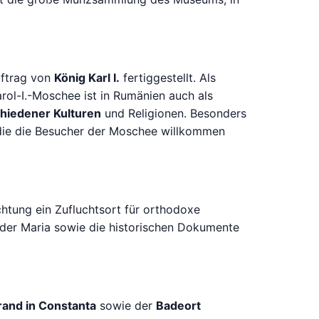
ftrag von
König Karl I.
fertiggestellt. Als
arol-I.-Moschee ist in Rumänien auch als
hiedener Kulturen
und Religionen. Besonders
 die die Besucher der Moschee willkommen
chtung ein Zufluchtsort für orthodoxe
e der Maria sowie die historischen Dokumente
rand in Constanta
sowie der
Badeort