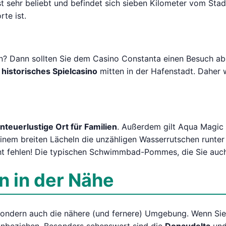
 sehr beliebt und befindet sich sieben Kilometer vom Stadt
te ist.
? Dann sollten Sie dem Casino Constanta einen Besuch abst
s
historisches Spielcasino
mitten in der Hafenstadt. Daher 
nteuerlustige Ort für Familien
. Außerdem gilt Aqua Magic 
einem breiten Lächeln die unzähligen Wasserrutschen runte
cht fehlen! Die typischen Schwimmbad-Pommes, die Sie auc
 in der Nähe
, sondern auch die nähere (und fernere) Umgebung. Wenn Si