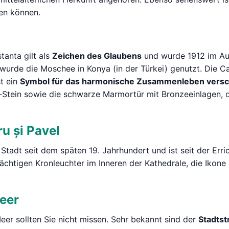
den können.
anta gilt als
Zeichen des Glaubens
und wurde 1912 im Au
 wurde die Moschee in Konya (in der Türkei) genutzt. Die C
t ein
Symbol für das harmonische Zusammenleben versc
-Stein sowie die schwarze Marmortür mit Bronzeeinlagen,
ru și Pavel
Stadt seit dem späten 19. Jahrhundert und ist seit der Erri
rächtigen Kronleuchter im Inneren der Kathedrale, die Ikon
eer
r sollten Sie nicht missen. Sehr bekannt sind der
Stadtst