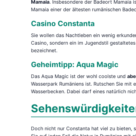
Mamaia
. Insbesondere der Badeort Mamaia ist
Mamaia einer der ältesten rumänischen Badeor
Casino Constanta
Sie wollen das Nachtleben ein wenig erkunden
Casino, sondern ein im Jugendstil gestaltete
bezeichnet.
Geheimtipp: Aqua Magic
Das Aqua Magic ist der wohl coolste und
abe
Wasserpark Rumäniens ist. Rutschen Sie mit 
Wasserbecken. Dabei darf eines natürlich ni
Sehenswürdigkeiten
Doch nicht nur Constanta hat viel zu bieten