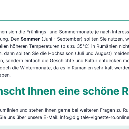
nen sich die Frühlings- und Sommermonate je nach Interesse
bung. Den
Sommer
(Juni - September) sollten Sie nutzen, 
len höheren Temperaturen (bis zu 35°C) in Rumänien nicht
, dann sollten Sie die Hochsaison (Juli und August) meide
hen, sondern einfach die Geschichte und Kultur entdecken m
edoch die Wintermonate, da es in Rumänien sehr kalt werde
aben.
cht Ihnen eine schöne R
Rumänien und stehen Ihnen gerne bei weiteren Fragen zu 
ie uns über unsere E-Mail: info@digitale-vignette-ro.onlin