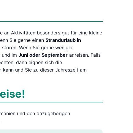
 an Aktivitäten besonders gut für eine kleine
wenn Sie gerne einen
Strandurlaub in
 stören. Wenn Sie gerne weniger
n und im
Juni oder September
anreisen. Falls
öchten, dann eignen sich die
n kann und Sie zu dieser Jahreszeit am
eise!
Rumänien und den dazugehörigen
e