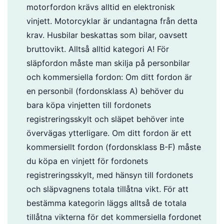
motorfordon krävs alltid en elektronisk
vinjett. Motorcyklar är undantagna från detta
krav. Husbilar beskattas som bilar, oavsett
bruttovikt. Alltså alltid kategori A! För
släpfordon måste man skilja på personbilar
och kommersiella fordon: Om ditt fordon är
en personbil (fordonsklass A) behöver du
bara köpa vinjetten till fordonets
registreringsskylt och släpet behöver inte
övervägas ytterligare. Om ditt fordon är ett
kommersiellt fordon (fordonsklass B-F) måste
du köpa en vinjett för fordonets
registreringsskylt, med hänsyn till fordonets
och släpvagnens totala tillåtna vikt. För att
bestämma kategorin läggs alltså de totala
tillåtna vikterna för det kommersiella fordonet