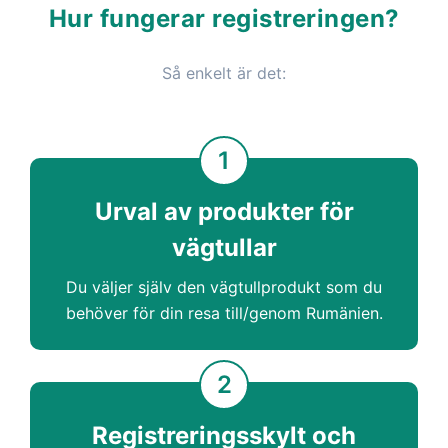
Hur fungerar registreringen?
Så enkelt är det:
1
Urval av produkter för
vägtullar
Du väljer själv den vägtullprodukt som du
behöver för din resa till/genom Rumänien.
2
Registreringsskylt och