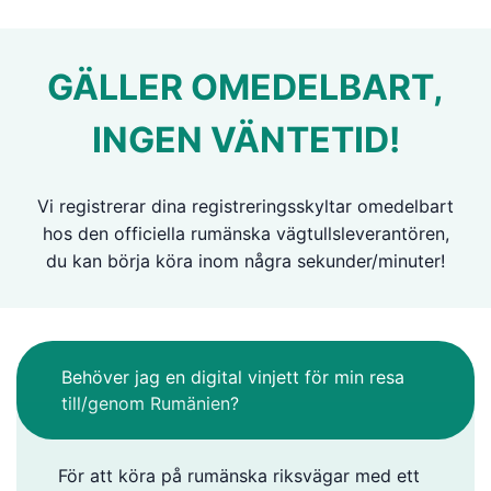
GÄLLER OMEDELBART,
INGEN VÄNTETID!
Vi registrerar dina registreringsskyltar omedelbart
hos den officiella rumänska vägtullsleverantören,
du kan börja köra inom några sekunder/minuter!
Behöver jag en digital vinjett för min resa
till/genom Rumänien?
För att köra på rumänska riksvägar med ett