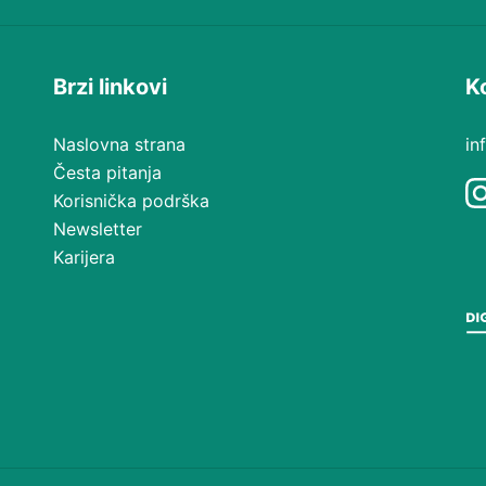
Brzi linkovi
K
Naslovna strana
in
Česta pitanja
Korisnička podrška
Newsletter
Karijera