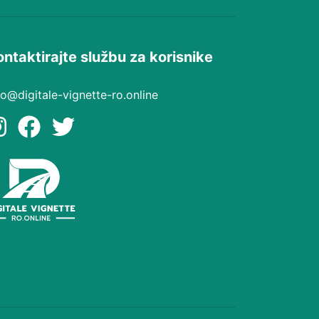
ontaktirajte službu za korisnike
fo@digitale-vignette-ro.online