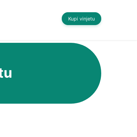
Kupi vinjetu
tu