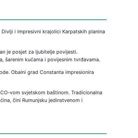
vlji i impresivni krajolici Karpatskih planina
je posjet za ljubitelje povijesti.
ma, šarenim kućama i povijesnim tvrđavama.
irode. Obalni grad Constanta impresionira
SCO-vom svjetskom baštinom. Tradicionalna
ćina, čini Rumunjsku jedinstvenom i