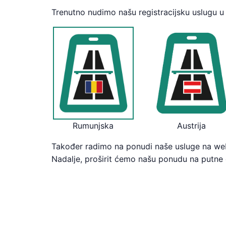
Trenutno nudimo našu registracijsku uslugu 
Rumunjska
Austrija
Također radimo na ponudi naše usluge na we
Nadalje, proširit ćemo našu ponudu na putne 