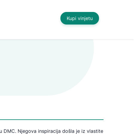
Kupi vinjetu
 DMC. Njegova inspiracija došla je iz vlastite