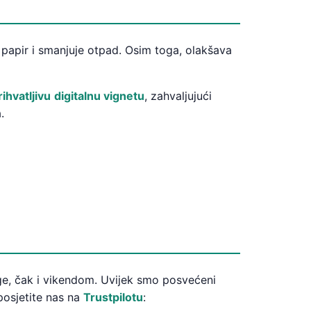
 papir i smanjuje otpad. Osim toga, olakšava
ihvatljivu
digitalnu vignetu
, zahvaljujući
.
ige, čak i vikendom. Uvijek smo posvećeni
 posjetite nas na
Trustpilotu
: