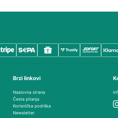
Brzi linkovi
K
Naslovna strana
in
Česta pitanja
Korisnička podrška
Newsletter