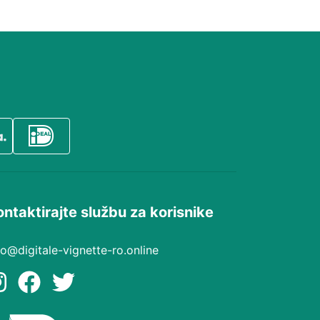
ontaktirajte službu za korisnike
fo@digitale-vignette-ro.online