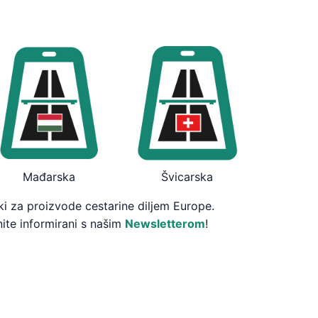
Mađarska
Švicarska
ki za proizvode cestarine diljem Europe.
nite informirani s našim
Newsletterom
!