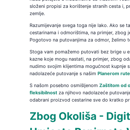
složeni propisi za korištenje stranih cesta i, 
zemlje.
Razumijevanje svega toga nije lako. Ako se ta
cestarinama i odmorištima, na primjer, zbog je
Pogotovo na putovanjima za odmor, želimo to 
Stoga vam pomažemo putovati bez brige u eu
kazne koje mogu nastati, na primjer, zbog oda
nudimo svojim klijentima mogućnost kupnje sv
nadolazeće putovanje s našim
Planerom rute
S našom posebno osmišljenom
Zaštitom od o
fleksibilnost
za njihovo nadolazeće putovanje.
odabrani proizvod cestarine sve do kratko pr
Zbog Okoliša - Digi