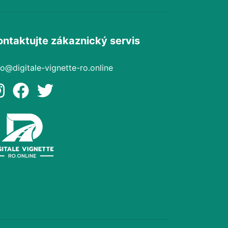
ontaktujte zákaznický servis
fo@digitale-vignette-ro.online