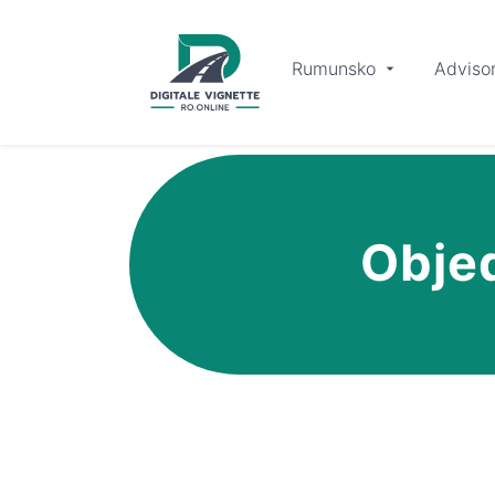
Rumunsko
Adviso
Objed