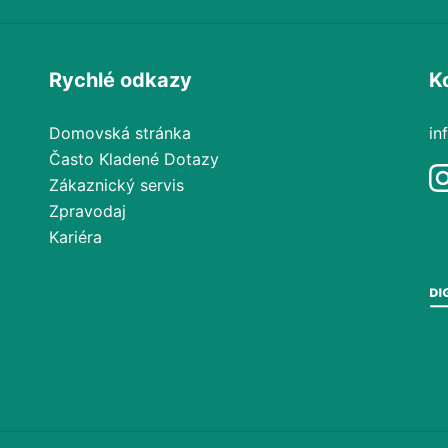
Rychlé odkazy
K
Domovská stránka
in
Často Kladené Dotazy
Zákaznický servis
Zpravodaj
Kariéra