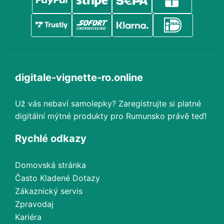
digitale-vignette-ro.online
Už vás nebaví samolepky? Zaregistrujte si platné
digitální mýtné produkty pro Rumunsko právě teď!
Rychlé odkazy
Domovská stránka
Často Kladené Dotazy
Zákaznický servis
Zpravodaj
Kariéra