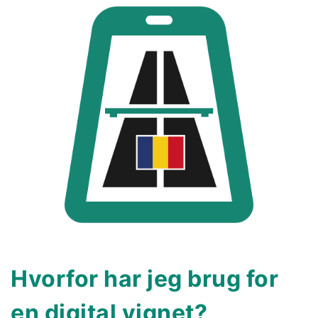
Hvorfor har jeg brug for
en digital vignet?