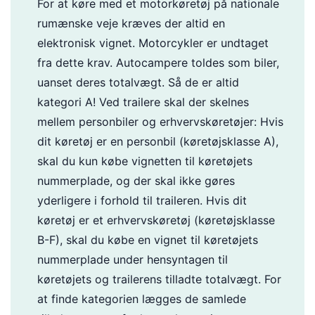
For at køre med et motorkøretøj på nationale
rumænske veje kræves der altid en
elektronisk vignet. Motorcykler er undtaget
fra dette krav. Autocampere toldes som biler,
uanset deres totalvægt. Så de er altid
kategori A! Ved trailere skal der skelnes
mellem personbiler og erhvervskøretøjer: Hvis
dit køretøj er en personbil (køretøjsklasse A),
skal du kun købe vignetten til køretøjets
nummerplade, og der skal ikke gøres
yderligere i forhold til traileren. Hvis dit
køretøj er et erhvervskøretøj (køretøjsklasse
B-F), skal du købe en vignet til køretøjets
nummerplade under hensyntagen til
køretøjets og trailerens tilladte totalvægt. For
at finde kategorien lægges de samlede