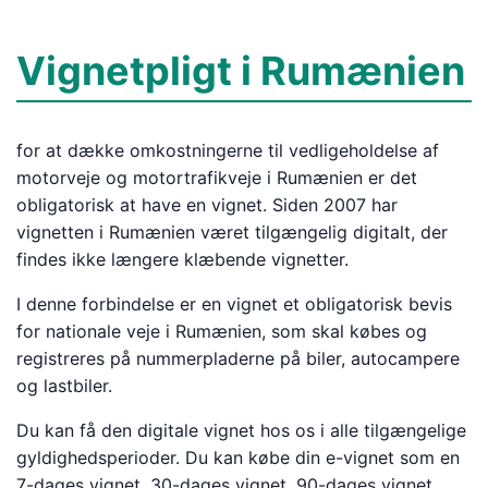
Vignetpligt i Rumænien
for at dække omkostningerne til vedligeholdelse af
motorveje og motortrafikveje i Rumænien er det
obligatorisk at have en vignet. Siden 2007 har
vignetten i Rumænien været tilgængelig digitalt, der
findes ikke længere klæbende vignetter.
I denne forbindelse er en vignet et obligatorisk bevis
for nationale veje i Rumænien, som skal købes og
registreres på nummerpladerne på biler, autocampere
og lastbiler.
Du kan få den digitale vignet hos os i alle tilgængelige
gyldighedsperioder. Du kan købe din e-vignet som en
7-dages vignet, 30-dages vignet, 90-dages vignet