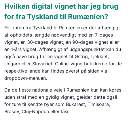
Hvilken digital vignet har jeg brug
for fra Tyskland til Rumænien?
For ruten fra Tyskland til Rumænien er det afhængigt
af opholdets længde nødvendigt med en 7-dages
vignet, en 30-dages vignet, en 90-dages vignet eller
en 1-års vignet. Afhængigt af udgangspunktet kan du
også have brug for en vignet til Østrig, Tjekkiet,
Ungarn eller Slovakiet. Online-vignetbutikkerne for de
respektive lande kan findes øverst på siden via
dropdown-menuen.
Da de fleste nationale veje i Rumænien kun kan køres
uden straf med en gyldig vignet, gælder dette også
for ture til kendte byer som Bukarest, Timisoara,
Brasov, Cluj-Napoca eller Iasi.