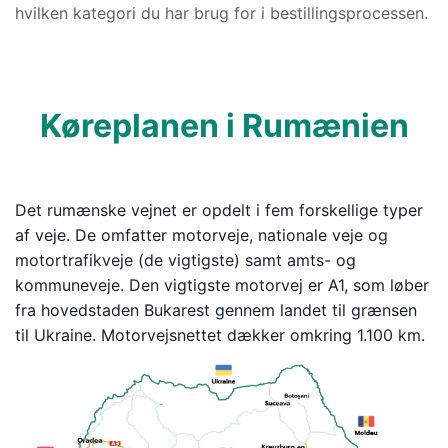
hvilken kategori du har brug for i bestillingsprocessen.
Køreplanen i Rumænien
Det rumænske vejnet er opdelt i fem forskellige typer
af veje. De omfatter motorveje, nationale veje og
motortrafikveje (de vigtigste) samt amts- og
kommuneveje. Den vigtigste motorvej er A1, som løber
fra hovedstaden Bukarest gennem landet til grænsen
til Ukraine. Motorvejsnettet dækker omkring 1.100 km.