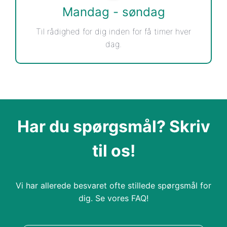
Mandag - søndag
Til rådighed for dig inden for få timer hver
dag.
Har du spørgsmål? Skriv
til os!
Vi har allerede besvaret ofte stillede spørgsmål for
dig. Se vores FAQ!