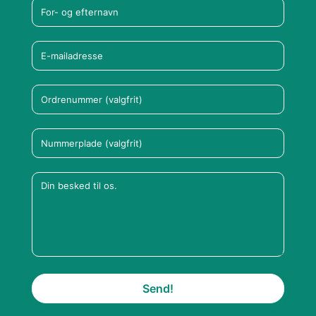
Send!