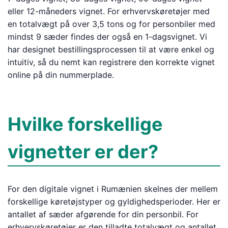
eller 12-måneders vignet. For erhvervskøretøjer med
en totalvægt på over 3,5 tons og for personbiler med
mindst 9 sæder findes der også en 1-dagsvignet. Vi
har designet bestillingsprocessen til at være enkel og
intuitiv, så du nemt kan registrere den korrekte vignet
online på din nummerplade.
Hvilke forskellige
vignetter er der?
For den digitale vignet i Rumænien skelnes der mellem
forskellige køretøjstyper og gyldighedsperioder. Her er
antallet af sæder afgørende for din personbil. For
erhvervskøretøjer er den tilladte totalvægt og antallet