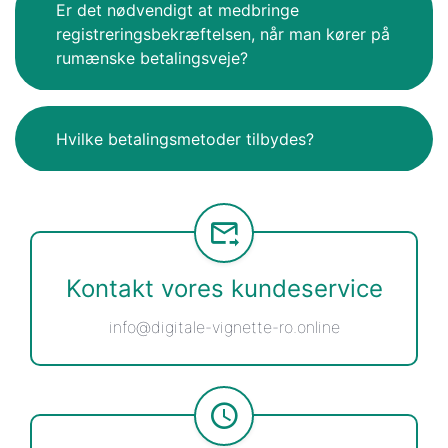
Er det nødvendigt at medbringe
registreringsbekræftelsen, når man kører på
rumænske betalingsveje?
Hvilke betalingsmetoder tilbydes?
Kontakt vores kundeservice
info@digitale-vignette-ro.online