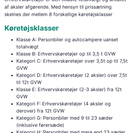
af aksler afgørende. Med hensyn til prissætning
skelnes der mellem 8 forskellige køretøjsklasser
Køretøjsklasser
Klasse A: Personbiler og autocampere uanset
totalvægt
Klasse B: Erhvervskøretøjer op til 3,5 t GVW
Kategori C: Erhvervskøretøjer over 3,5t op til 7,5t
GVW
Kategori D: Erhvervskøretøjer (2 aksler) over 7,5t
til 12t GVW
Klasse E: Erhvervskøretøjer (2-3 aksler) fra 12t
GVW
Kategori F: Erhvervskøretøjer (4 aksler og
derover) fra 12t GVW
Kategori G: Personbiler med 9 til 23 sæder
(inklusive førersæde)
Kategori H: Personbiler med mere end 23 sæder